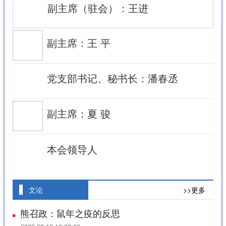
副主席（驻会）：王进
副主席：王 平
党支部书记、秘书长：潘春丞
副主席：夏 骏
本会领导人
文论
>>更多
熊召政：鼠年之疫的反思