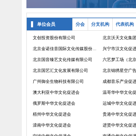
单位会员
分会
分支机构
代表机构
文创投资股份有限公司
北京沃天文化集
北京金诺佳音国际文化传媒股份公司
兴宁市汉文化促
北京国音臻艺文化传媒有限公司
北京国艺汇文化发展有限公司
北京锦绣星空广
广州御全生物科技有限公司
成都音乐产业促
澳大利亚中华文化促进会
温哥华中华文化
俄罗斯中华文化促进会
运城中华文化促
梧州中华文化促进会
贵港中华文化促
滦南中华文化促进会
进贤中华文化促