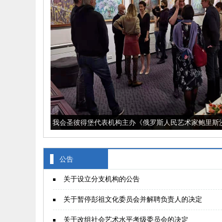
我会圣彼得堡代表机构主办《俄罗斯人民艺术家鲍里斯
格、绘画技法传承人安娜卡尔尼利耶娃
公告
关于设立分支机构的公告
关于暂停彭祖文化委员会并解聘负责人的决定
关于改组社会艺术水平考级委员会的决定