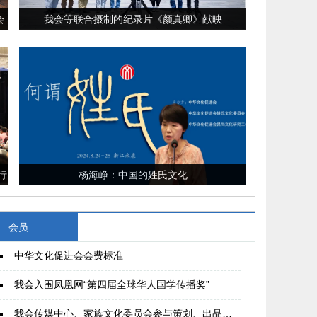
会
我会等联合摄制的纪录片《颜真卿》献映
行
杨海峥：中国的姓氏文化
会员
中华文化促进会会费标准
我会入围凤凰网“第四届全球华人国学传播奖”
我会传媒中心、家族文化委员会参与策划、出品的青春励志电影《永远是少年》在苏州大学开机