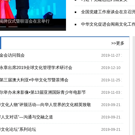
全国党建工作座谈会在京召
史文明”学术会议举行
本会主持与
中华文化促进会闽南文化工
>>更多
金会访问我会
2019-11-27 17:52:0
永章出席2019全球文化管理学术研讨会
2019-12-10 17:15:5
第三届澳大利亚•中华文化节暨茶博会
2019-11-25 16:10:0
尔举办未来影像•第13届亚洲国际青少年电影节
2019-11-03 17:14:5
华文化人物”评颁活动—向华人世界的文化精英致敬
2019-09-21 20:18:3
岸人文对话”—沟通与交融之道
2019-09-21 20:18:4
华文化论坛”系列论坛
2019-09-21 20:18:4