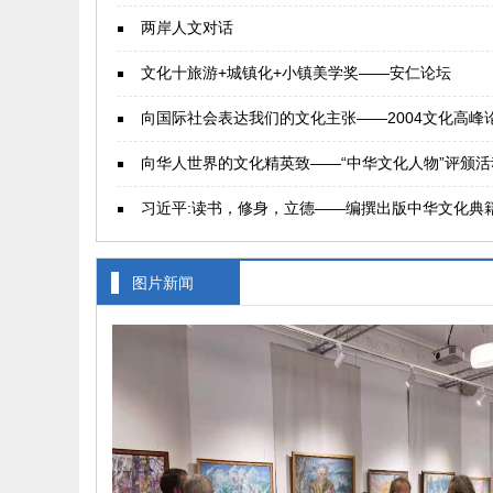
两岸人文对话
文化十旅游+城镇化+小镇美学奖——安仁论坛
向国际社会表达我们的文化主张——2004文化高峰
向华人世界的文化精英致——“中华文化人物”评颁活
习近平:读书，修身，立德——编撰出版中华文化典
图片新闻