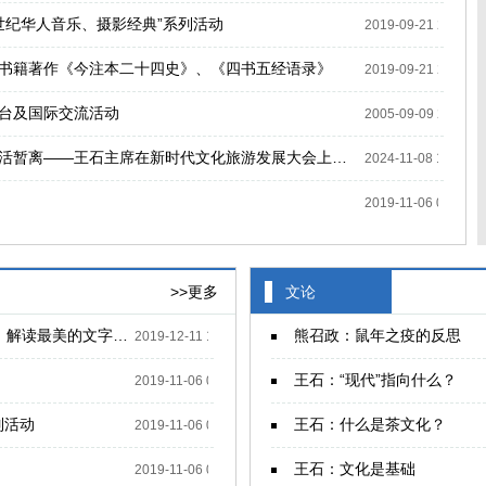
0世纪华人音乐、摄影经典”系列活动
2019-09-21 20:18:5
书籍著作《今注本二十四史》、《四书五经语录》
2019-09-21 20:18:5
台及国际交流活动
2005-09-09 20:19:0
旅游是一种生活暂离——王石主席在新时代文化旅游发展大会上的致辞
2024-11-08 15:01:4
2019-11-06 03:15:1
>>更多
文论
美声图书馆联合创始人杨柳、小燕： 用最美的声音，解读最美的文字，让孩子爱上“悦”读
熊召政：鼠年之疫的反思
2019-12-11 10:26:51
王石：“现代”指向什么？
2019-11-06 03:22:18
列活动
王石：什么是茶文化？
2019-11-06 03:19:57
王石：文化是基础
2019-11-06 03:17:09