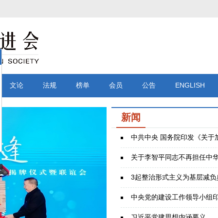
文论
法规
榜单
会员
公告
ENGLISH
新闻
中共中央 国务院印发《关于
关于李智平同志不再担任中
3起整治形式主义为基层减负
习近平党建思想内涵要义