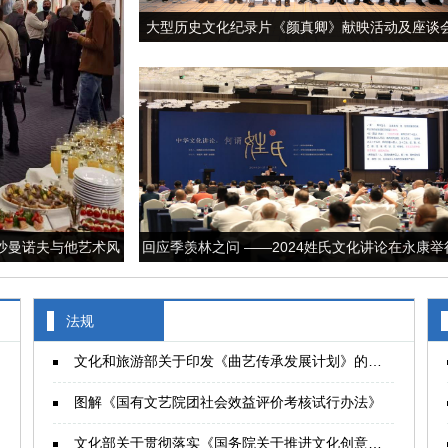
大型历史文化纪录片《颜真卿》献映活动及座谈
在太原举行
沙曼诺夫与他艺术风
回应季羡林之问 ——2024姓氏文化讲论在永康举
画展》
法规
文化和旅游部关于印发《曲艺传承发展计划》的通知
图解《国有文艺院团社会效益评价考核试行办法》
文化部关于贯彻落实《国务院关于推进文化创意和设计服务与相关产业融合发展的若干意见》的实施意见