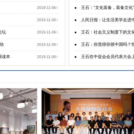
王石：“文化装备，装备文化
2019-11-06 03:15:14
人民日报：让生活美学走进
2019-11-06 03:03:20
论坛
王石：社会主义制度下的文
2019-11-06 02:59:12
动
王石：你觉得你很中国吗？
2019-11-06 02:55:58
籍读本
王石在中促会会员代表大会
2019-11-06 02:50:37