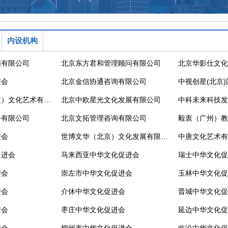
内设机构
团有限公司
北京东方君和管理顾问有限公司
北京华影仕文化
进会
北京金信协通咨询有限公司
六艺梦工场（北京）文化艺术有限公司
北京中欧星光文化发展有限公司
告有限公司
北京文拓管理咨询有限公司
毅衷（广州）教
进会
世博文华（北京）文化发展有限公司
中唐文化艺术有
促进会
马来西亚中华文化促进会
瑞士中华文化促
进会
崇左市中华文化促进会
玉林中华文化促
进会
介休中华文化促进会
晋城中华文化促
进会
枣庄中华文化促进会
延边中华文化促