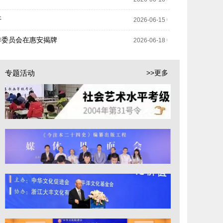
开
2026-06-15 00:00:00
主播工作委员会座谈会在京召开​
本会
作委员会在惠安揭牌
2026-06-18 00:00:00
专题活动
>>更多
4
9
3
8
6
1
7